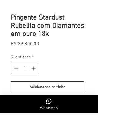
Pingente Stardust
Rubelita com Diamantes
em ouro 18k
Preço
R$ 29.800,00
Quantidade
*
Adicionar ao carrinho
Rubelita 3.52 cts
WhatsApp
Diamantes 1 ct