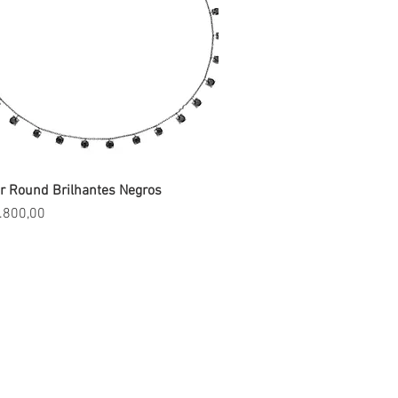
r Round Brilhantes Negros
Visualização rápida
.800,00