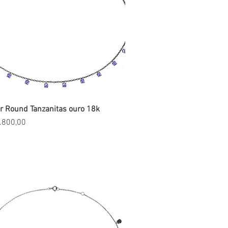
r Round Tanzanitas ouro 18k
Visualização rápida
.800,00