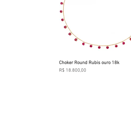
Choker Round Rubis ouro 18k
Visualização rápida
Preço
R$ 18.800,00