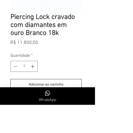
Piercing Lock cravado
com diamantes em
ouro Branco 18k
Preço
R$ 11.800,00
Quantidade
*
Adicionar ao carrinho
WhatsApp
0.75cts de Diamantes
CONTATO