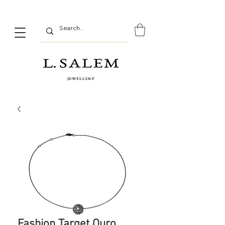
Fashion Target Ouro