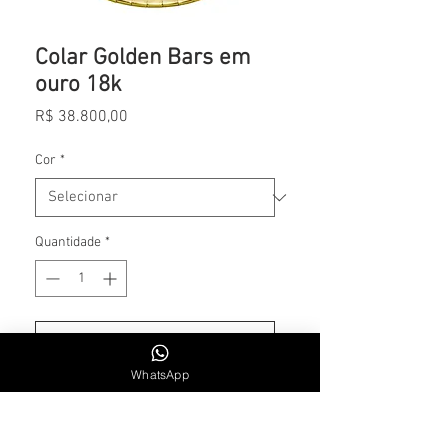
Colar Golden Bars em
ouro 18k
Preço
R$ 38.800,00
Cor
*
Quantidade
*
Adicionar ao carrinho
WhatsApp
38cm