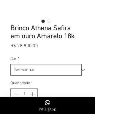
Brinco Athena Safira
em ouro Amarelo 18k
Preço
R$ 28.800,00
Cor
*
Quantidade
*
WhatsApp
Adicionar ao carrinho