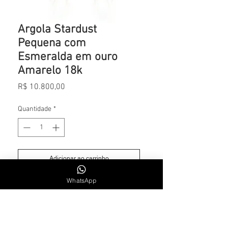
Argola Stardust
Pequena com
Esmeralda em ouro
Amarelo 18k
Preço
R$ 10.800,00
Quantidade
*
Adicionar ao carrinho
WhatsApp
Esmeralda 0.30 cts