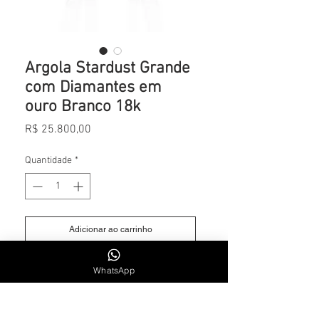
Argola Stardust Grande
com Diamantes em
ouro Branco 18k
Preço
R$ 25.800,00
Quantidade
*
Adicionar ao carrinho
Pedra Central 0.46 cts
WhatsApp
Total 1.30 cts