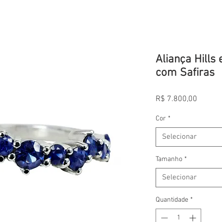
Aliança Hills
com Safiras
Preço
R$ 7.800,00
Cor
*
Selecionar
Tamanho
*
Selecionar
Quantidade
*