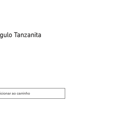
ngulo Tanzanita
icionar ao carrinho