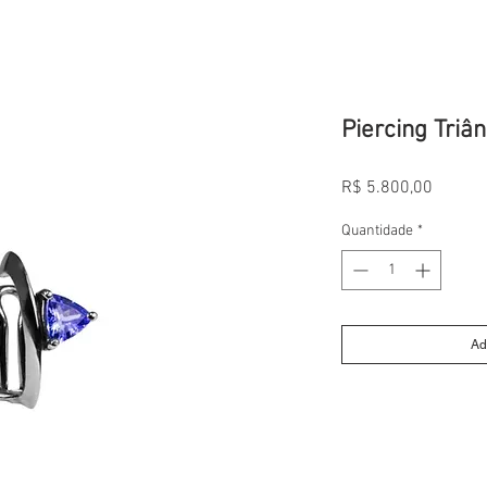
Piercing Triâ
Preço
R$ 5.800,00
Quantidade
*
Ad