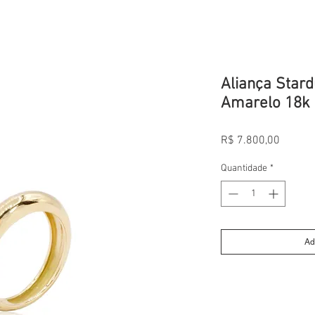
Aliança Stard
Amarelo 18k
Preço
R$ 7.800,00
Quantidade
*
Ad