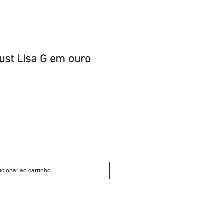
ust Lisa G em ouro
icionar ao carrinho